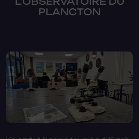
L’OBSERVATOIRE DU
PLANCTON
L’Observatoire du Plancton est une association loi 1901 agréée