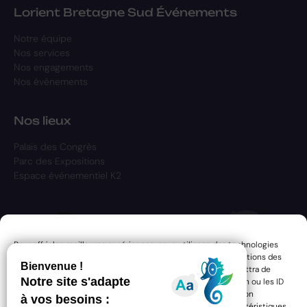
Lorient Bretagne Sud Événements
Notre équipe
Nos services
Nos engagements
Nos événements
Nos lieux
Palais des Congrès
Parc des Expositions
Espace événementiel K2
Pour offrir les meilleures expériences, nous utilisons des technologies
telles que les cookies pour stocker et/ou accéder aux informations des
appareils. Le fait de consentir à ces technologies nous permettra de
traiter des données telles que le comportement de navigation ou les ID
uniques sur ce site. Le fait de ne pas consentir ou de retirer son
consentement peut avoir un effet négatif sur certaines caractéristiques