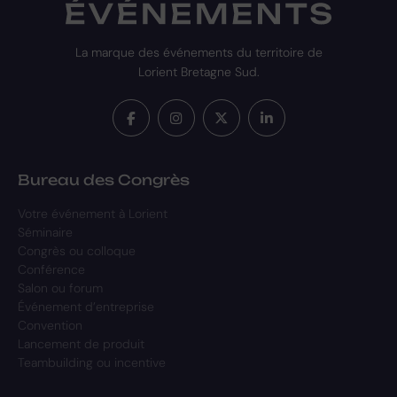
La marque des événements du territoire de
Lorient Bretagne Sud.
Bureau des Congrès
Votre événement à Lorient
Séminaire
Congrès ou colloque
Conférence
Salon ou forum
Événement d’entreprise
Convention
Lancement de produit
Teambuilding ou incentive