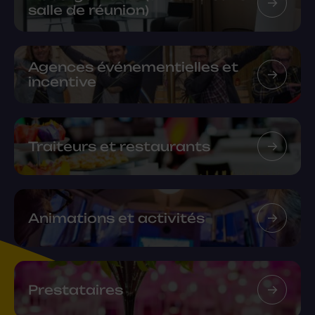
salle de réunion)
Agences événementielles et
incentive
Traiteurs et restaurants
Animations et activités
Prestataires