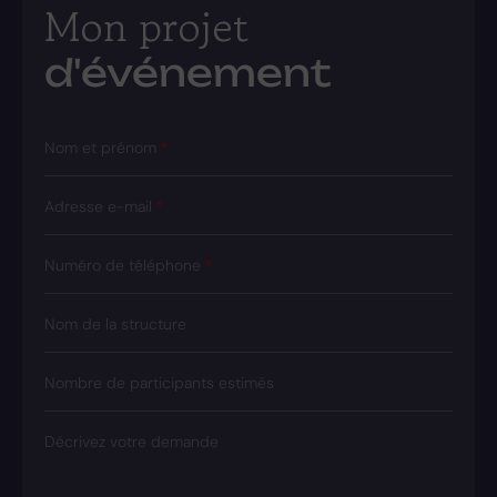
Mon projet
d'événement
Nom et prénom
Adresse e-mail
Numéro de téléphone
Nom de la structure
Nombre de participants estimés
Décrivez votre demande