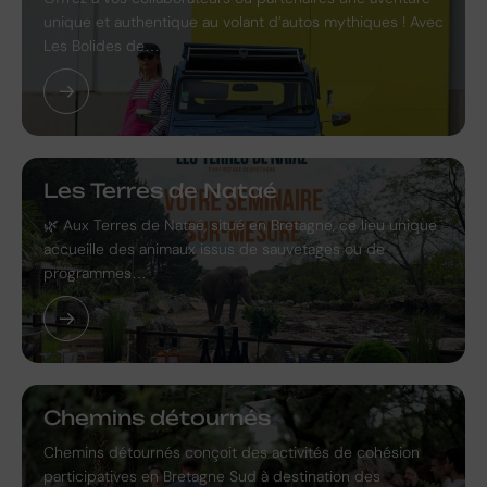
unique et authentique au volant d’autos mythiques ! Avec
Les Bolides de…
Les Terres de Nataé
🌿 Aux Terres de Nataé, situé en Bretagne, ce lieu unique
accueille des animaux issus de sauvetages ou de
programmes…
Chemins détournés
Chemins détournés conçoit des activités de cohésion
participatives en Bretagne Sud à destination des