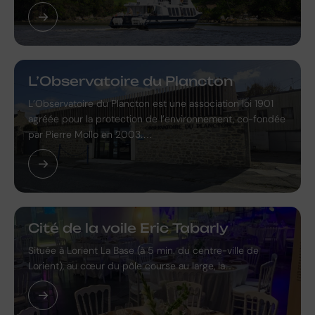
L’Observatoire du Plancton
L’Observatoire du Plancton est une association loi 1901
agréée pour la protection de l’environnement, co-fondée
par Pierre Mollo en 2003.…
Cité de la voile Eric Tabarly
Située à Lorient La Base (à 5 min. du centre-ville de
Lorient), au cœur du pôle course au large, la…