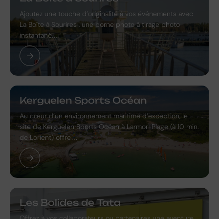
Ajoutez une touche d’originalité à vos événements avec
La Boîte à Sourires , une borne photo à tirage photo
instantané.…
Kerguelen Sports Océan
Au cœur d’un environnement maritime d’exception, le
site de Kerguelen Sports Océan à Larmor-Plage (à 10 min.
de Lorient) offre…
Les Bolides de Tata
Offrez à vos collaborateurs ou partenaires une aventure