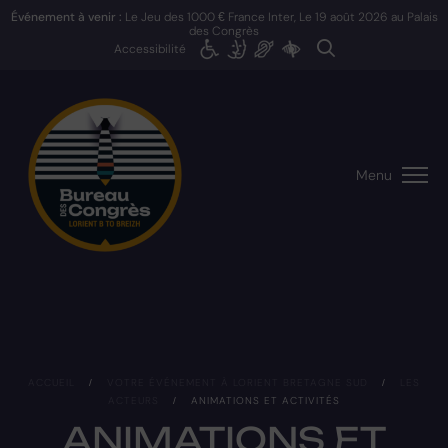
Événement à venir :
Le Jeu des 1000 € France Inter, Le
19 août 2026
au Palais
des Congrès
Accessibilité
Menu
ACCUEIL
/
VOTRE ÉVÉNEMENT À LORIENT BRETAGNE SUD
/
LES
ACTEURS
/
ANIMATIONS ET ACTIVITÉS
ANIMATIONS ET