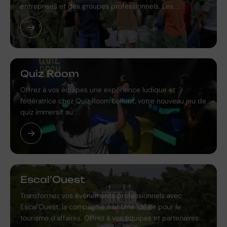
entreprises et des groupes professionnels. Les…
Quiz Room
Offrez à vos équipes une expérience ludique et
fédératrice chez Quiz Room Lorient, votre nouveau jeu de
quiz immersif au…
Escal’Ouest
Transformez vos événements professionnels avec
Escal’Ouest, la compagnie maritime idéale pour le
tourisme d’affaires. Offrez à vos équipes et partenaires…