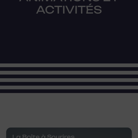
ACTIVITÉS
La Boîte à Sourires