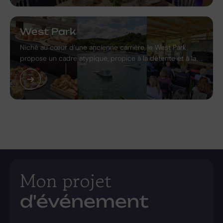
West Park
Niché au cœur d’une ancienne carrière, le West Park
propose un cadre atypique, propice à la détente et à la…
Mon projet
d'événement