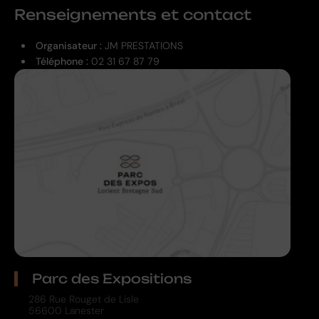
Renseignements et contact
Organisateur :
JM PRESTATIONS
Téléphone :
02 31 67 87 79
Parc des Expositions
286 Rue Rouget de Lisle
56600 Lanester