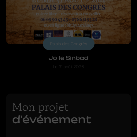
Palais des Congrès
Jo le Sinbad
Le
31 août 2026
Mon projet
d'événement