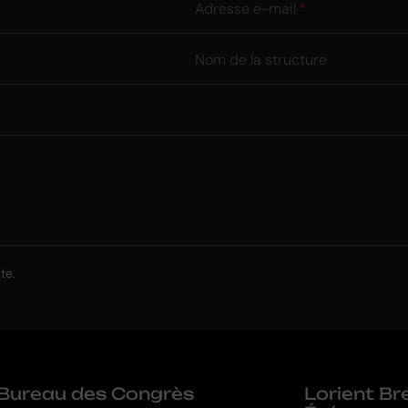
Adresse e-mail
Nom de la structure
te.
Bureau des Congrès
Lorient B