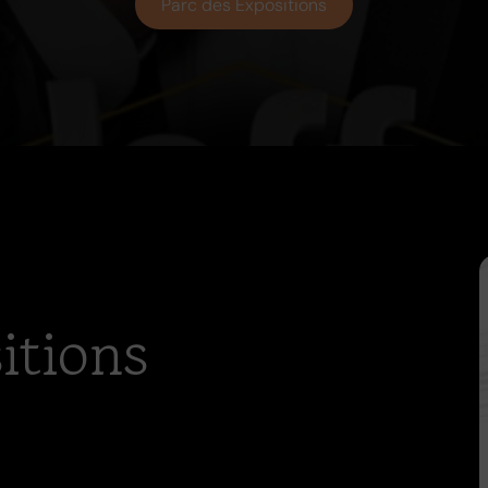
Parc des Expositions
itions