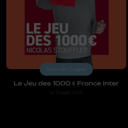
Palais des Congrès
Le Jeu des 1000 € France Inter
Le
19 août 2026