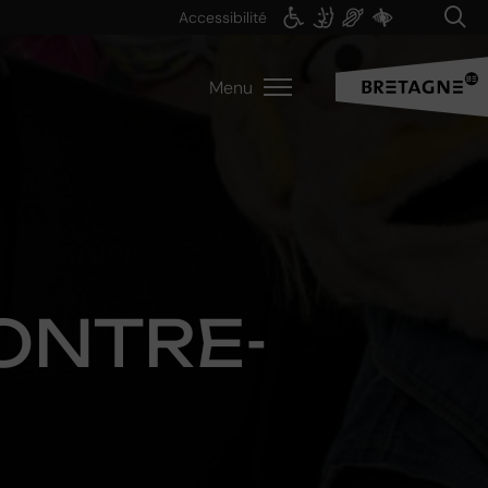
Accessibilité
Menu
E
ONTRE-