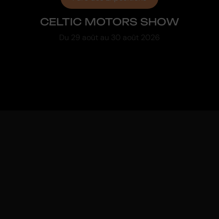
CELTIC MOTORS SHOW
Du
29 août
au
30 août 2026