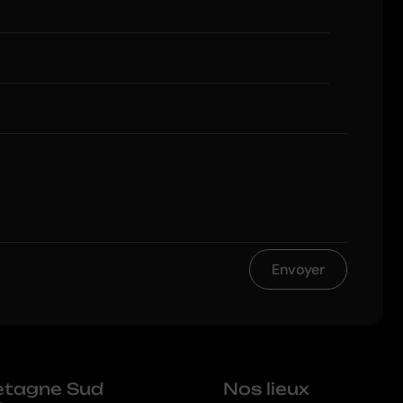
Envoyer
retagne Sud
Nos lieux