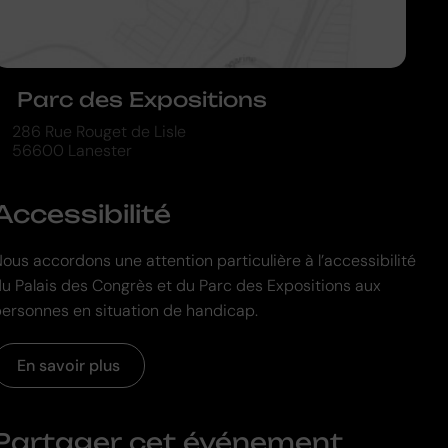
Parc des Expositions
286 Rue Rouget de Lisle
56600 Lanester
Accessibilité
ous accordons une attention particulière à l’accessibilité
u Palais des Congrès et du Parc des Expositions aux
ersonnes en situation de handicap.
En savoir plus
Partager cet événement