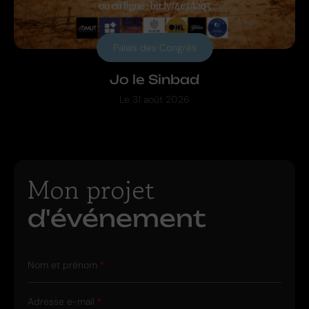
Palais des Congrès
Jo le Sinbad
Le
31 août 2026
Mon projet
d'événement
Nom et prénom
Adresse e-mail