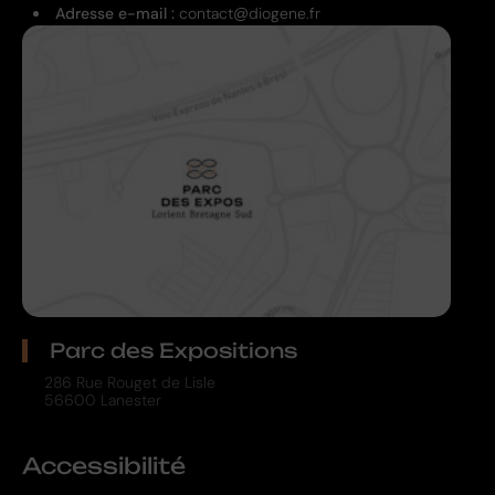
Adresse e-mail :
contact@diogene.fr
Parc des Expositions
286 Rue Rouget de Lisle
56600 Lanester
Accessibilité