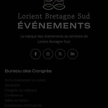
La marque des événements du territoire de
Lorient Bretagne Sud.
Bureau des Congrès
Votre événement à Lorient
Séminaire
Congrès ou colloque
Conférence
Salon ou forum
Événement d’entreprise