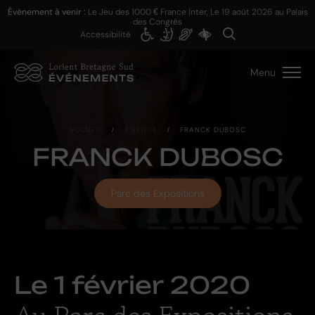
Événement à venir :
Le Jeu des 1000 € France Inter, Le
19 août 2026
au Palais
des Congrès
Accessibilité
Menu
ACCUEIL
/
AGENDA
/
FRANCK DUBOSC
FRANCK DUBOSC
Parc des Expositions
Le
1 février 2020