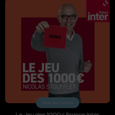
Palais des Congrès
Le Jeu des 1000 € France Inter