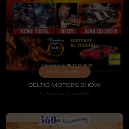
Parc des Expositions
CELTIC MOTORS SHOW
Du
29 août
au
30 août 2026