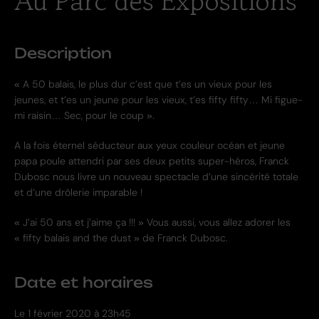
Au Parc des Expositions
Description
« A 50 balais, le plus dur c’est que t’es un vieux pour les
jeunes, et t’es un jeune pour les vieux, t’es fifty fifty… Mi figue-
mi raisin… Sec, pour le coup ».
A la fois éternel séducteur aux yeux couleur océan et jeune
papa poule attendri par ses deux petits super-héros, Franck
Dubosc nous livre un nouveau spectacle d’une sincérité totale
et d’une drôlerie imparable !
« J’ai 50 ans et j’aime ça !!! » Vous aussi, vous allez adorer les
« fifty balais and the dust » de Franck Dubosc.
Date et horaires
Le
1 février 2020 à 23h45