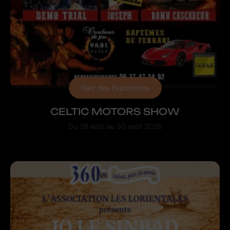
Parc des Expositions
CELTIC MOTORS SHOW
Du
29 août
au
30 août 2026