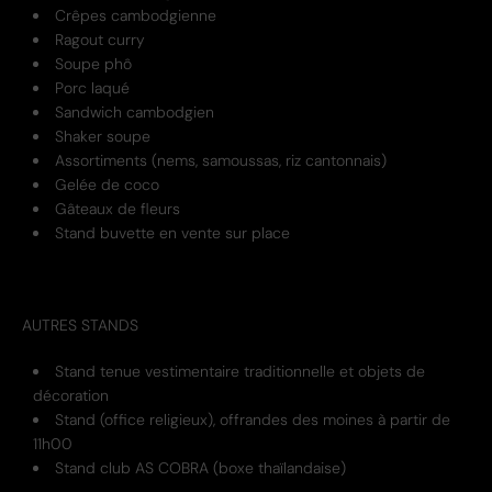
Crêpes cambodgienne
Ragout curry
Soupe phô
Porc laqué
Sandwich cambodgien
Shaker soupe
Assortiments (nems, samoussas, riz cantonnais)
Gelée de coco
Gâteaux de fleurs
Stand buvette en vente sur place
AUTRES STANDS
Stand tenue vestimentaire traditionnelle et objets de
décoration
Stand (office religieux), offrandes des moines à partir de
11h00
Stand club AS COBRA (boxe thaïlandaise)