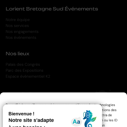
Lorient Bretagne Sud Événements
Notre équipe
Nos services
Nos engagements
Nos événements
Nos lieux
Palais des Congrès
Parc des Expositions
Espace événementiel K2
Pour offrir les meilleures expériences, nous utilisons des technologies
telles que les cookies pour stocker et/ou accéder aux informations des
appareils. Le fait de consentir à ces technologies nous permettra de
traiter des données telles que le comportement de navigation ou les ID
uniques sur ce site. Le fait de ne pas consentir ou de retirer son