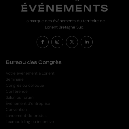
La marque des événements du territoire de
Lorient Bretagne Sud.
Bureau des Congrès
Votre événement à Lorient
Séminaire
Congrès ou colloque
Conférence
Salon ou forum
Événement d’entreprise
Convention
Lancement de produit
Teambuilding ou incentive