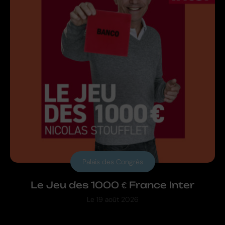
Palais des Congrès
Le Jeu des 1000 € France Inter
Le
19 août 2026