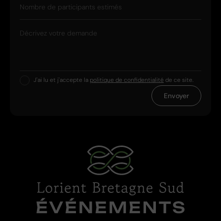
Nombre de participants estimés
Décrivez votre demande
J'ai lu et j'accepte la
politique de confidentialité
de ce site.
Envoyer