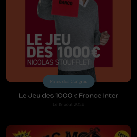
Palais des Congrès
Le Jeu des 1000 € France Inter
Le
19 août 2026