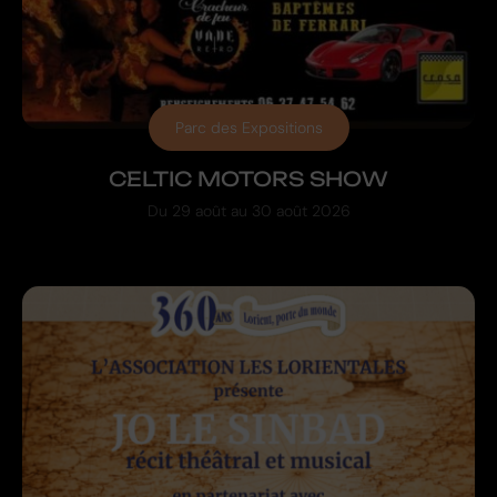
Parc des Expositions
CELTIC MOTORS SHOW
Du
29 août
au
30 août 2026