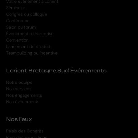
Votre événement à Lorient
Séminaire
Congrès ou colloque
Conférence
Salon ou forum
Événement d’entreprise
Convention
Lancement de produit
Teambuilding ou incentive
Lorient Bretagne Sud Événements
Notre équipe
Nos services
Nos engagements
Nos événements
Nos lieux
Palais des Congrès
Parc des Expositions