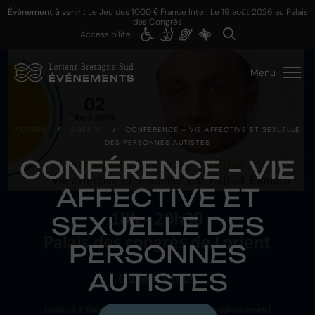
Événement à venir :
Le Jeu des 1000 € France Inter, Le
19 août 2026
au Palais
des Congrès
Accessibilité
Menu
ACCUEIL
/
AGENDA
/
CONFÉRENCE – VIE AFFECTIVE ET SEXUELLE
DES PERSONNES AUTISTES
CONFÉRENCE – VIE
AFFECTIVE ET
SEXUELLE DES
PERSONNES
AUTISTES