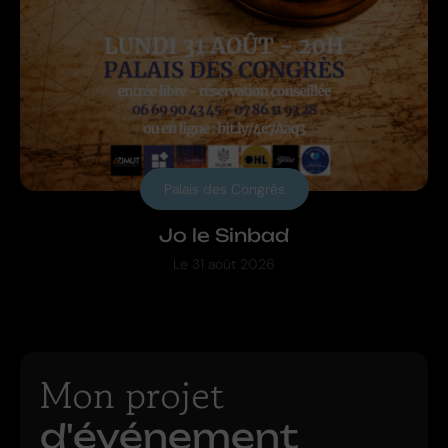
Palais des Congrès
Jo le Sinbad
Le
31 août 2026
Mon projet
d'événement