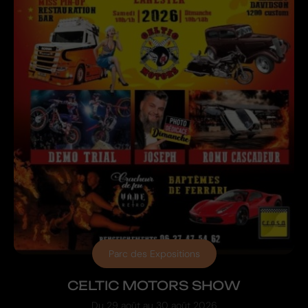
Parc des Expositions
CELTIC MOTORS SHOW
Du
29 août
au
30 août 2026