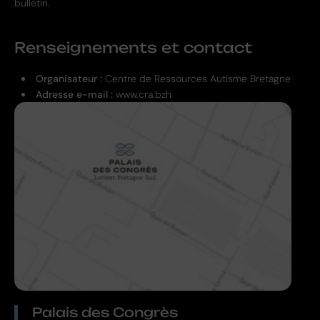
bulletin.
Renseignements et contact
Organisateur :
Centre de Ressources Autisme Bretagne
Adresse e-mail :
www.cra.bzh
Palais des Congrès