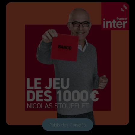
Palais des Congrès