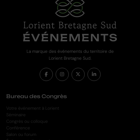
La marque des événements du territoire de
Lorient Bretagne Sud.
Bureau des Congrès
Votre événement à Lorient
Séminaire
Congrès ou colloque
Conférence
Salon ou forum