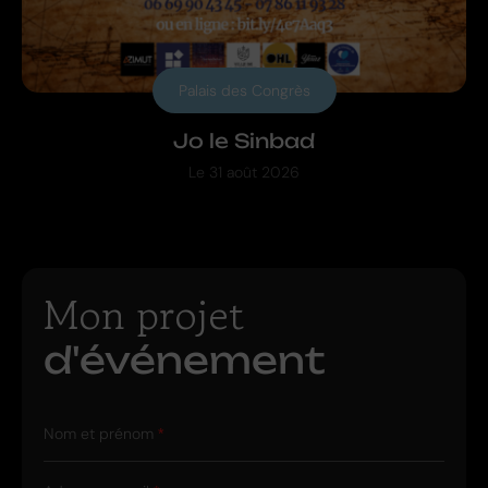
Palais des Congrès
Jo le Sinbad
Le
31 août 2026
Mon projet
d'événement
Nom et prénom