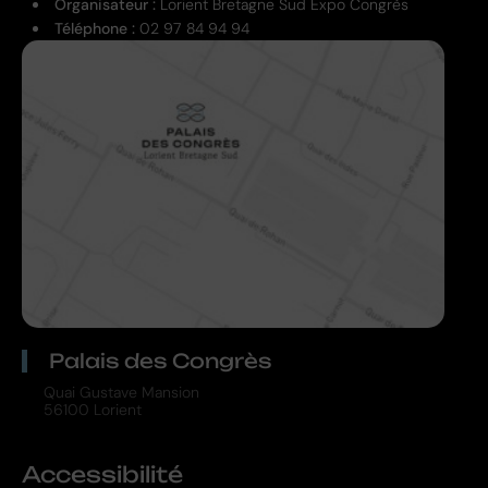
Organisateur :
Lorient Bretagne Sud Expo Congrès
Téléphone :
02 97 84 94 94
Palais des Congrès
Quai Gustave Mansion
56100 Lorient
Accessibilité