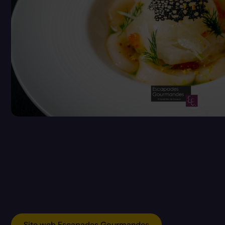
Site web Escapades Gourmandes