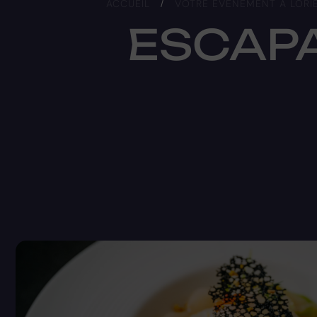
ACCUEIL
/
VOTRE ÉVÉNEMENT À LORI
ESCAP