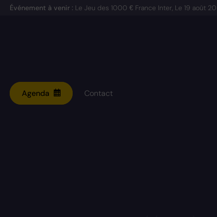
Événement à venir :
Le Jeu des 1000 € France Inter, Le
19 août 2
Agenda
Contact