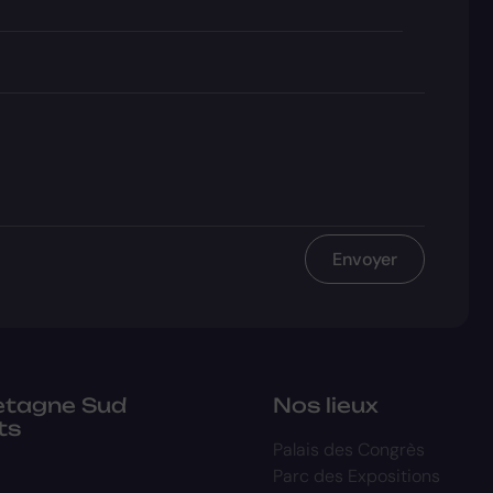
Envoyer
retagne Sud
Nos lieux
ts
Palais des Congrès
Parc des Expositions