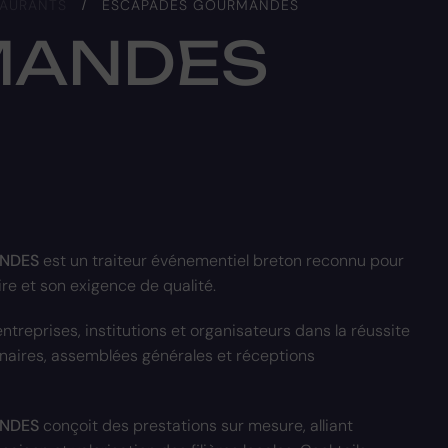
TAURANTS
/
ESCAPADES GOURMANDES
MANDES
NDES
est un traiteur événementiel breton reconnu pour
ire et son exigence de qualité.
eprises, institutions et organisateurs dans la réussite
inaires, assemblées générales et réceptions
NDES
conçoit des prestations sur mesure, alliant