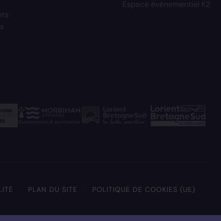
Espace événementiel K2
nts
s
LITÉ
PLAN DU SITE
POLITIQUE DE COOKIES (UE)