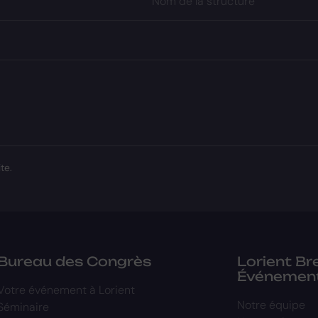
Nom de la structure
te.
Bureau des Congrès
Lorient B
Événemen
Votre événement à Lorient
Notre équipe
Séminaire