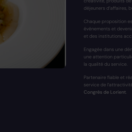
créativité, produits de 
déjeuners d’affaires, b
Chaque proposition es
événements et devenir
et des institutions accue
Engagée dans une dé
une attention particuli
la qualité du service.
Partenaire fiable et réa
service de l’attractivi
Congrès de Lorient
.