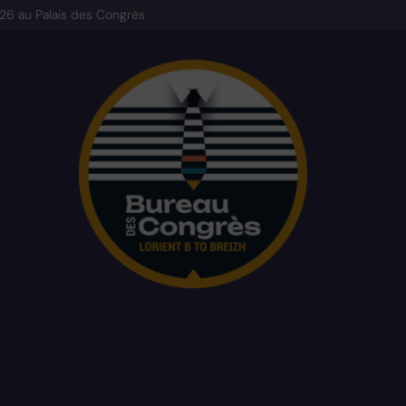
026
au Palais des Congrès