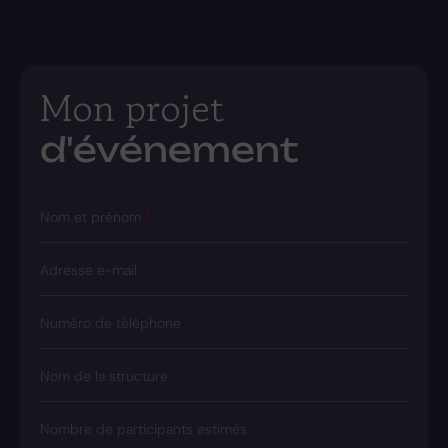
Mon projet
d'événement
Nom et prénom
Adresse e-mail
Numéro de téléphone
Nom de la structure
Nombre de participants estimés