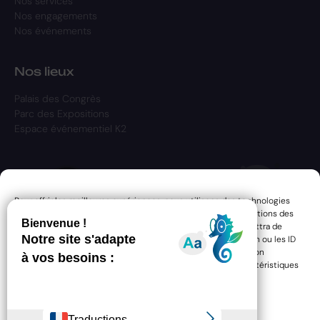
Nos services
Nos engagements
Nos événements
Nos lieux
Palais des Congrès
Parc des Expositions
Espace événementiel K2
Pour offrir les meilleures expériences, nous utilisons des technologies
telles que les cookies pour stocker et/ou accéder aux informations des
appareils. Le fait de consentir à ces technologies nous permettra de
traiter des données telles que le comportement de navigation ou les ID
uniques sur ce site. Le fait de ne pas consentir ou de retirer son
consentement peut avoir un effet négatif sur certaines caractéristiques
et fonctions.
Gérer les services