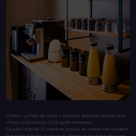
L’hôtel « Le Patio de Victor » à Lorient, autrefois nommé hôtel
d’Arvor a réouvert en 2023 après rénovation.
Ce petit hôtel de 21 chambres proche du centre-ville, Ecolabel
Européen, 3 étoiles propose 10 chambres équipées d’un coin