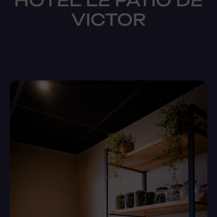
HÔTEL LE PATIO DE
VICTOR