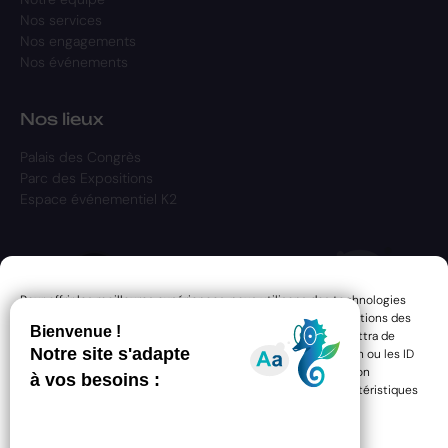
Nos services
Nos engagements
Nos événements
Nos lieux
Palais des Congrès
Parc des Expositions
Espace événementiel K2
Pour offrir les meilleures expériences, nous utilisons des technologies
telles que les cookies pour stocker et/ou accéder aux informations des
appareils. Le fait de consentir à ces technologies nous permettra de
traiter des données telles que le comportement de navigation ou les ID
uniques sur ce site. Le fait de ne pas consentir ou de retirer son
consentement peut avoir un effet négatif sur certaines caractéristiques
et fonctions.
Gérer les services