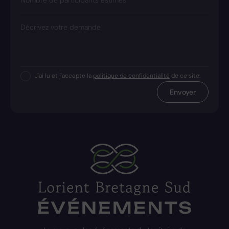
Nombre de participants estimés
Décrivez votre demande
J'ai lu et j'accepte la
politique de confidentialité
de ce site.
Envoyer