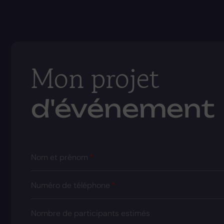
Mon projet
d'événement
Nom et prénom
Numéro de téléphone
Nombre de participants estimés