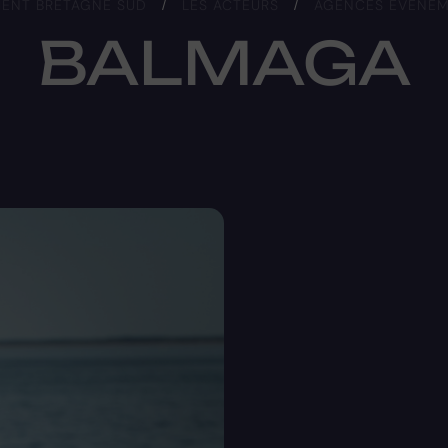
IENT BRETAGNE SUD
/
LES ACTEURS
/
AGENCES ÉVÉNEME
BALMAGA