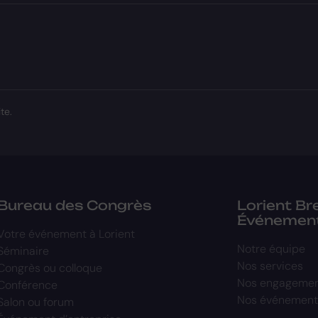
te.
Bureau des Congrès
Lorient B
Événemen
Votre événement à Lorient
Notre équipe
Séminaire
Nos services
Congrès ou colloque
Nos engageme
Conférence
Nos événement
Salon ou forum