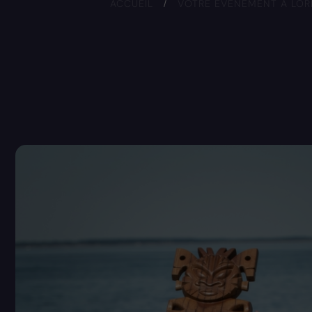
ACCUEIL
/
VOTRE ÉVÉNEMENT À LOR