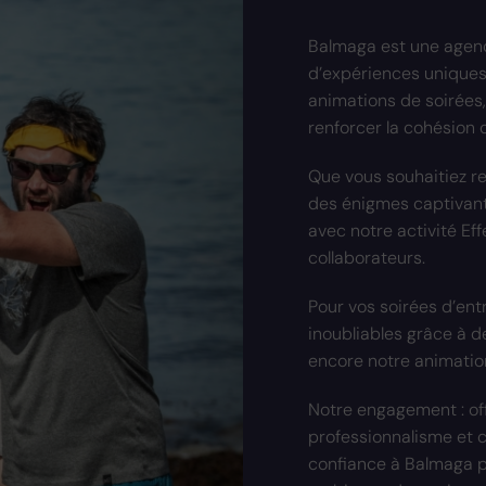
Balmaga est une agence
d’expériences uniques 
animations de soirées
renforcer la cohésion
Que vous souhaitiez r
des énigmes captivante
avec notre activité Eff
collaborateurs.
Pour vos soirées d’en
inoubliables grâce à d
encore notre animatio
Notre engagement : offr
professionnalisme et c
confiance à Balmaga po