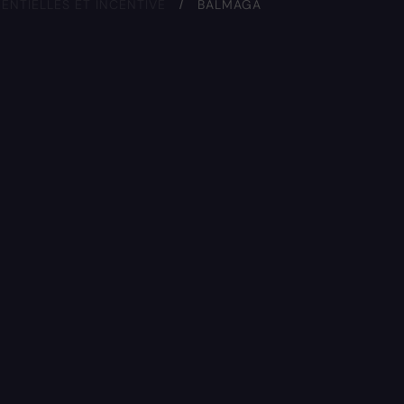
NTIELLES ET INCENTIVE
/
BALMAGA