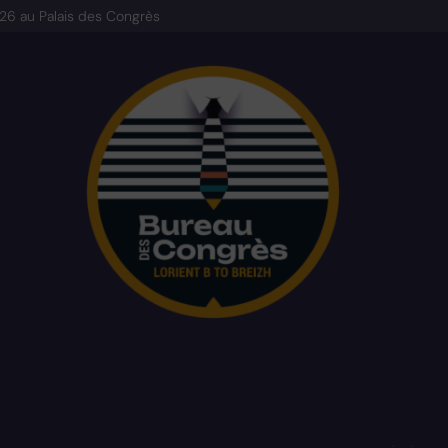
026
au Palais des Congrès