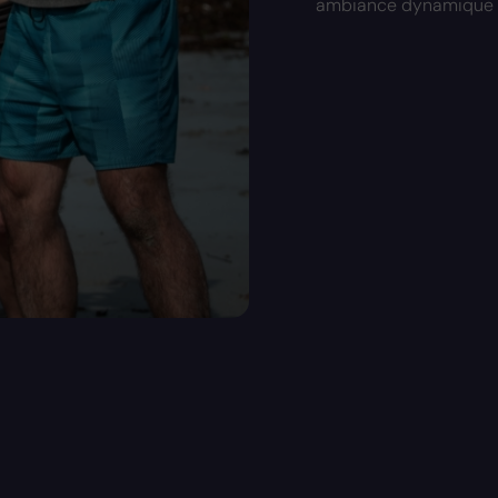
ambiance dynamique e