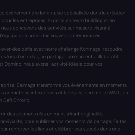
 événementielle lorientaise spécialisée dans la création
pour les entreprises. Experts en team building et en
, nous concevons des activités sur mesure visant à
 d’équipe et à créer des souvenirs mémorables.
elever des défis avec notre challenge Kohmaga, résoudre
s lors d’un rallye, ou partager un moment collaboratif
et Domino, nous avons l’activité idéale pour vos
treprise, Balmaga transforme vos événements en moments
es animations interactives et ludiques, comme le IWALL, ou
n Défi Chrono.
ir des solutions clés en main, alliant originalité,
onvivialité, pour sublimer vos moments de partage. Faites
ur renforcer les liens et célébrer vos succès dans une