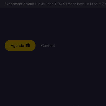
Événement à venir :
Le Jeu des 1000 € France Inter, Le
19 août 2
Agenda
Contact