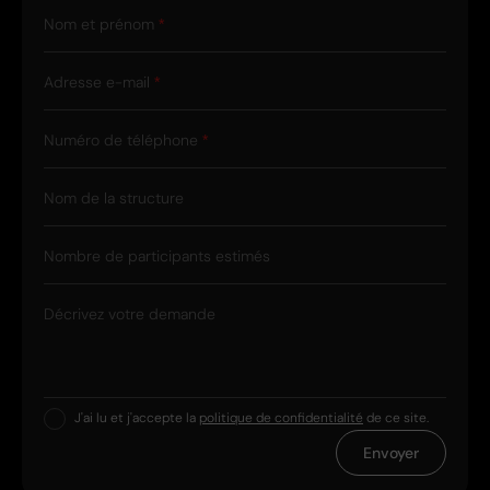
Nom et prénom
Adresse e-mail
Numéro de téléphone
Nom de la structure
Nombre de participants estimés
Décrivez votre demande
J'ai lu et j'accepte la
politique de confidentialité
de ce site.
Envoyer