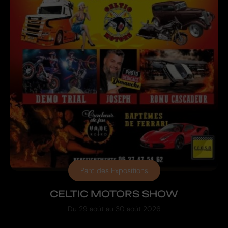
Parc des Expositions
CELTIC MOTORS SHOW
Du
29 août
au
30 août 2026