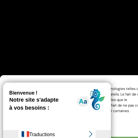
Pour offrir les meilleures expériences, nous utilisons des technologies telles 
cookies pour stocker et/ou accéder aux informations des appareils. Le fait de
à ces technologies nous permettra de traiter des données telles que le
comportement de navigation ou les ID uniques sur ce site. Le fait de ne pas c
ou de retirer son consentement peut avoir un effet négatif sur certaines
caractéristiques et fonctions.
Gérer les services