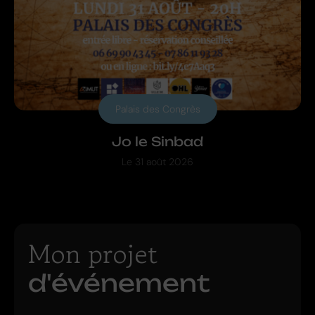
Palais des Congrès
Jo le Sinbad
Le
31 août 2026
Mon projet
d'événement