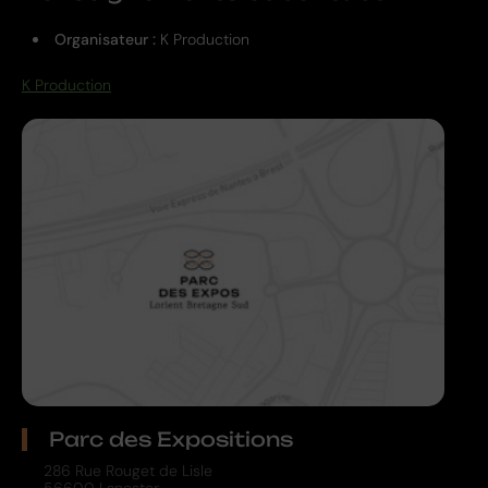
Organisateur :
K Production
K Production
Parc des Expositions
286 Rue Rouget de Lisle
56600 Lanester