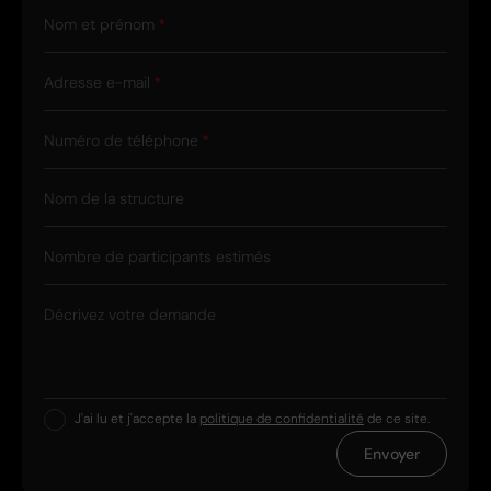
Nom et prénom
Adresse e-mail
Numéro de téléphone
Nom de la structure
Nombre de participants estimés
Décrivez votre demande
J'ai lu et j'accepte la
politique de confidentialité
de ce site.
Envoyer