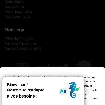
Notre équipe
Nos services
Nos engagements
Nos événements
Nos lieux
Palais des Congrès
Parc des Expositions
Espace événementiel K2
Pour offrir les meilleures expériences, nous utilisons des technologies
telles que les cookies pour stocker et/ou accéder aux informations des
appareils. Le fait de consentir à ces technologies nous permettra de
traiter des données telles que le comportement de navigation ou les ID
uniques sur ce site. Le fait de ne pas consentir ou de retirer son
consentement peut avoir un effet négatif sur certaines caractéristiques
et fonctions.