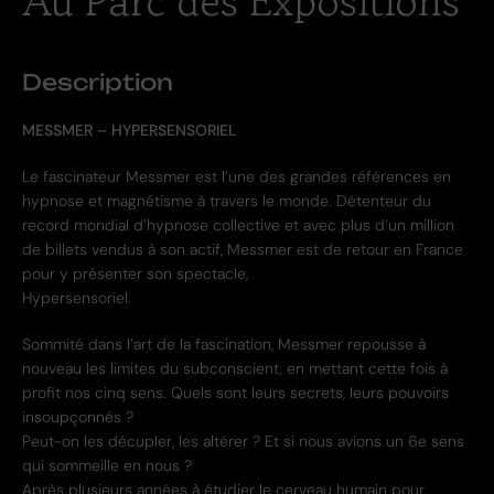
Au Parc des Expositions
Description
MESSMER – HYPERSENSORIEL
Le fascinateur Messmer est l’une des grandes références en
hypnose et magnétisme à travers le monde. Détenteur du
record mondial d’hypnose collective et avec plus d’un million
de billets vendus à son actif, Messmer est de retour en France
pour y présenter son spectacle,
Hypersensoriel.
Sommité dans l’art de la fascination, Messmer repousse à
nouveau les limites du subconscient, en mettant cette fois à
profit nos cinq sens. Quels sont leurs secrets, leurs pouvoirs
insoupçonnés ?
Peut-on les décupler, les altérer ? Et si nous avions un 6e sens
qui sommeille en nous ?
Après plusieurs années à étudier le cerveau humain pour