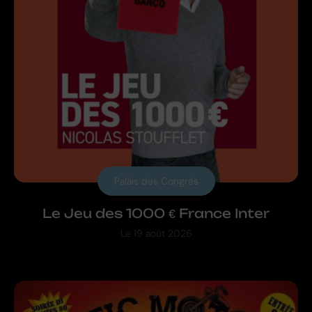
Palais des Congrès
Le Jeu des 1000 € France Inter
Le
19 août 2026