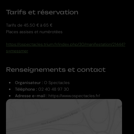
Tarifs et réservation
Tarifs de 45.50 € à 65 €
Places assises et numérotées
https://ospectacles.trium.fr/index.php/30/manifestation/21444?
s=messmer
Renseignements et contact
Organisateur :
O Spectacles
Téléphone :
02 40 48 97 30
Adresse e-mail :
https://www.ospectacles.fr/