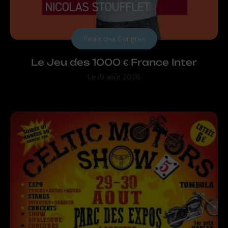
Palais des Congrès
Le Jeu des 1000 € France Inter
Le
19 août 2026