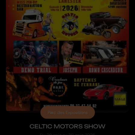
Parc des Expositions
CELTIC MOTORS SHOW
Du
29 août
au
30 août 2026