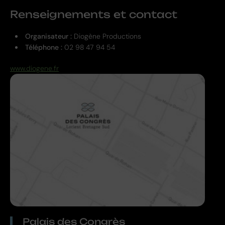
Renseignements et contact
Organisateur :
Diogène Productions
Téléphone :
02 98 47 94 54
www.diogene.fr
Palais des Congrès