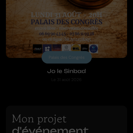
Palais des Congrès
Jo le Sinbad
Le
31 août 2026
Mon projet
d'événement