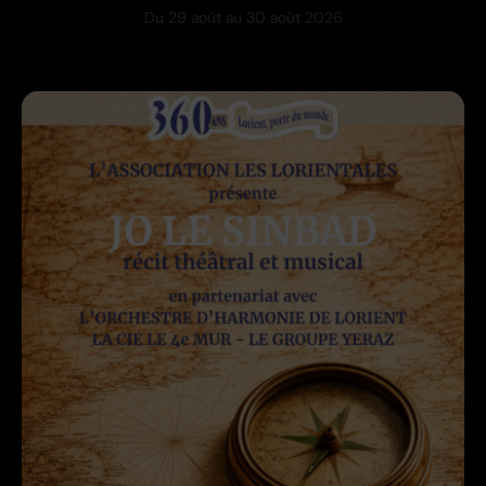
Du
29 août
au
30 août 2026