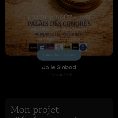
Palais des Congrès
Jo le Sinbad
Le
31 août 2026
Mon projet