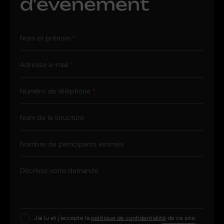
d'événement
Nom et prénom
Adresse e-mail
Numéro de téléphone
Nom de la structure
Nombre de participants estimés
Décrivez votre demande
J'ai lu et j'accepte la
politique de confidentialité
de ce site.