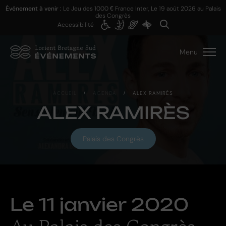
Événement à venir :
Le Jeu des 1000 € France Inter, Le
19 août 2026
au Palais
des Congrès
Accessibilité
Menu
ACCUEIL
/
AGENDA
/
ALEX RAMIRÈS
ALEX RAMIRÈS
Palais des Congrès
Le
11 janvier 2020