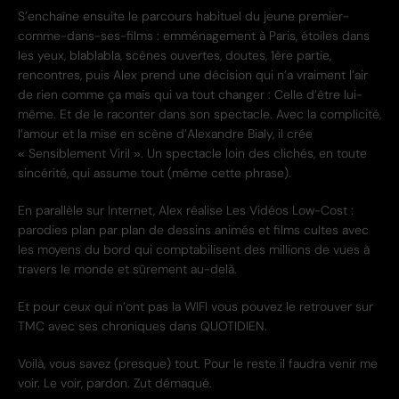
S’enchaîne ensuite le parcours habituel du jeune premier-
comme-dans-ses-films : emménagement à Paris, étoiles dans
les yeux, blablabla, scènes ouvertes, doutes, 1ère partie,
rencontres, puis Alex prend une décision qui n’a vraiment l’air
de rien comme ça mais qui va tout changer : Celle d’être lui-
même. Et de le raconter dans son spectacle. Avec la complicité,
l’amour et la mise en scène d’Alexandre Bialy, il crée
« Sensiblement Viril ». Un spectacle loin des clichés, en toute
sincérité, qui assume tout (même cette phrase).
En parallèle sur Internet, Alex réalise Les Vidéos Low-Cost :
parodies plan par plan de dessins animés et films cultes avec
les moyens du bord qui comptabilisent des millions de vues à
travers le monde et sûrement au-delà.
Et pour ceux qui n’ont pas la WIFI vous pouvez le retrouver sur
TMC avec ses chroniques dans QUOTIDIEN.
Voilà, vous savez (presque) tout. Pour le reste il faudra venir me
voir. Le voir, pardon. Zut démaqué.