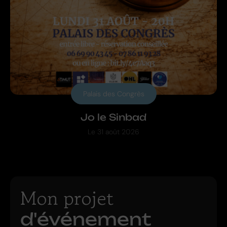
Palais des Congrès
Jo le Sinbad
Le
31 août 2026
Mon projet
d'événement