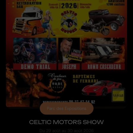
Parc des Expositions
CELTIC MOTORS SHOW
Du
29 août
au
30 août 2026