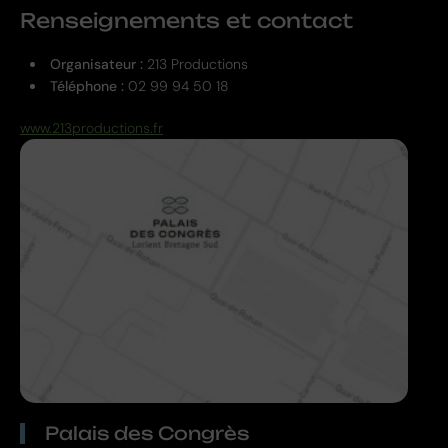
Renseignements et contact
Organisateur :
213 Productions
Téléphone :
02 99 94 50 18
www.213productions.fr
Palais des Congrès