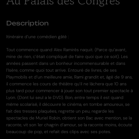
Au Palais des Congrès
Description
Itinéraire d’une comédien gâté :
Tout commence quand Alex Ramirès naquit. (Parce qu’avant,
mine de rien, c’était compliqué de faire quoi que ce soit). Les
années passent dans un bonheur incommensurable et dans
l’Isère, comme quoi tout arrive. Entouré de livres, de ses
Playmobils et d’un meilleure amie, Rami grandit et, âgé de 9 ans,
il commence les cours de théâtre qu’il ne lâchera que 10 ans
plus tard pour commencer à jouer son tout premier spectacle à
Lyon. (Dont lui seul a le DVD). Bon, entre temps il est quand
même scolarisé, il découvre le cinéma, en tombe amoureux, se
fait des tresses plaquées, regrette un peu, regarde les
spectacles de Muriel Robin, obtient son Bac avec mention, se la
raconte, vit son 1er chagrin d’amour, se la raconte moins, écoute
beaucoup de pop, et refait des clips avec ses potes.