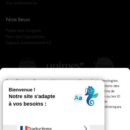
Nos événements
Nos lieux
Palais des Congrès
Parc des Expositions
Espace événementiel K2
Pour offrir les meilleures expériences, nous utilisons des technologies
telles que les cookies pour stocker et/ou accéder aux informations des
appareils. Le fait de consentir à ces technologies nous permettra de
traiter des données telles que le comportement de navigation ou les ID
uniques sur ce site. Le fait de ne pas consentir ou de retirer son
consentement peut avoir un effet négatif sur certaines caractéristiques
et fonctions.
Gérer les services