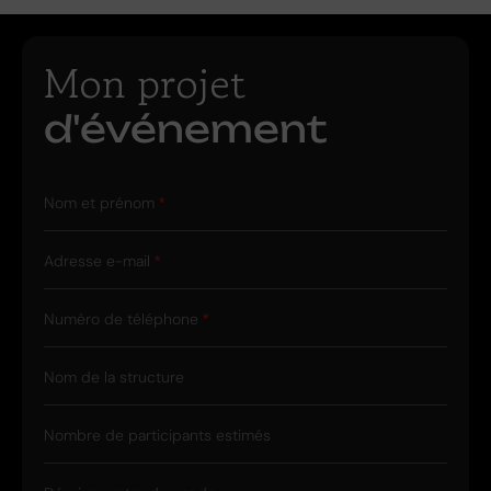
Mon projet
d'événement
Nom et prénom
Adresse e-mail
Numéro de téléphone
Nom de la structure
Nombre de participants estimés